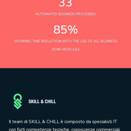
39
AUTOMATED BUSINESS PROCESSES
85%
WORKING TIME REDUCTION WITH THE USE OF ALL BUSINESS
ZONE MODULES
Il team di SKILL & CHILL è composto da specialisti IT
con forti competenze tecniche, conoscenze commerciali