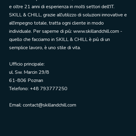
e oltre 21 anni di esperienza in molti settori dell'IT.
SKILL & CHILL, grazie all'utilizzo di soluzioni innovative e
all'impegno totale, tratta ogni cliente in modo
individuale. Per saperne di più: www.skillandchill.com -
quello che facciamo in SKILL & CHILL è più di un
semplice lavoro, è uno stile di vita.
Ufficio principale:
ul. Sw. Marcin 29/8
61-806 Poznan
Telefono: +48 793777250
Email: contact@skillandchill.com