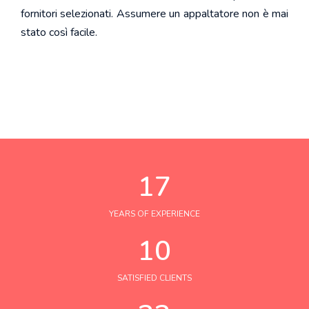
fornitori selezionati. Assumere un appaltatore non è mai
stato così facile.
21
YEARS OF EXPERIENCE
12
SATISFIED CLIENTS